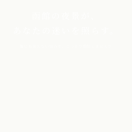
函館の夜景が、
あなたの迷いを照らす。
誰にも言えない悩みを、こっそり相談しませんか