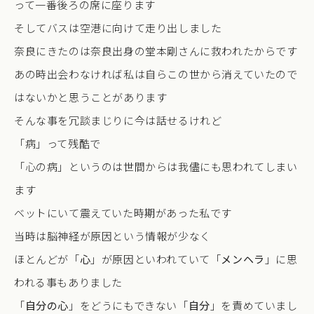
って一番後ろの席に座ります
そしてバスは空港に向けて走り出しました
奈良にきたのは奈良出身の堂本剛さんに救われたからです
あの時出会わなければ私は自らこの世から消えていたので
はないかと思うことがあります
そんな事を冗談まじりに今は話せるけれど
「病」って残酷で
「心の病」というのは世間からは我儘にも思われてしまい
ます
ベットにいて震えていた時期があった私です
当時は脳神経が原因という情報が少なく
ほとんどが「
心
」が原因といわれていて「
メンヘラ
」に思
われる事もありました
「
自分の心
」をどうにもできない「
自分
」を責めていまし