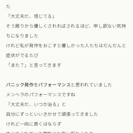
た
「大丈夫だ、信じてる」
そう周りから優しくされればされるほど、申し訳ない気持
ちになりました
けれど私が発作をおこすと優しかった人たちはだんだんと
症状がでるたび
「また？」と言ってきます
パニック発作
を
パフォーマンス
と思われていました
メンヘラのパフォーマンスですね
「大丈夫だ、いつか治る」と
自分にずっといいきかせて頑張ってきました
けれど一向に良くはならず