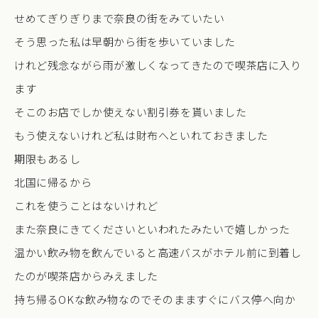
せめてぎりぎりまで奈良の街をみていたい
そう思った私は早朝から街を歩いていました
けれど残念ながら雨が激しくなってきたので喫茶店に入り
ます
そこのお店でしか使えない割引券を貰いました
もう使えないけれど私は財布へといれておきました
期限もあるし
北国に帰るから
これを使うことはないけれど
また奈良にきてくださいといわれたみたいで嬉しかった
温かい飲み物を飲んでいると高速バスがホテル前に到着し
たのが喫茶店からみえました
持ち帰るOKな飲み物なのでそのまますぐにバス停へ向か