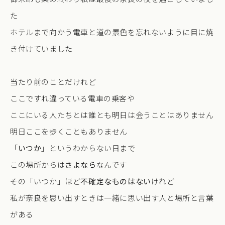
た
ホテルまで向かう電車と道の景色を忘れないように目に焼
き付けていました
当たり前のことだけれど
ここですれ違っている電車の乗客や
ここにいる人たちとは誰とも明日は会うことはありません
明日ここを歩くこともありません
「
いつか
」というわからない日まで
この場所からは
さよなら
なんです
その「いつか」ほど
不確定なものはない
けれど
私が奈良を思い出すときは一緒に思い出す人と場所と言葉
がある