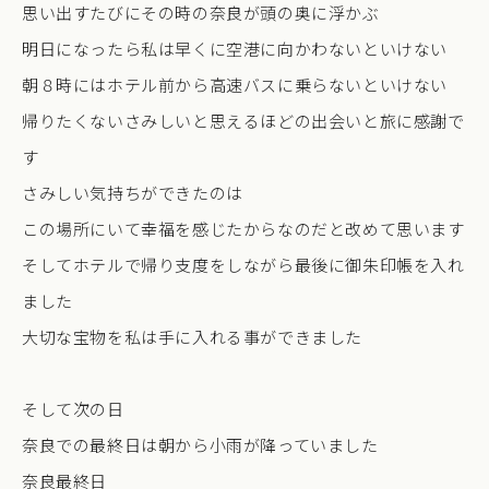
思い出すたびにその時の奈良が頭の奥に浮かぶ
明日になったら私は早くに空港に向かわないといけない
朝８時にはホテル前から高速バスに乗らないといけない
帰りたくないさみしいと思えるほどの出会いと旅に感謝で
す
さみしい気持ちができたのは
この場所にいて幸福を感じたからなのだと改めて思います
そしてホテルで帰り支度をしながら最後に御朱印帳を入れ
ました
大切な宝物を私は手に入れる事ができました
そして次の日
奈良での最終日は朝から小雨が降っていました
奈良最終日