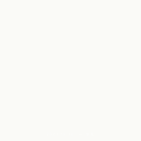
2023.10.30 — 奈良