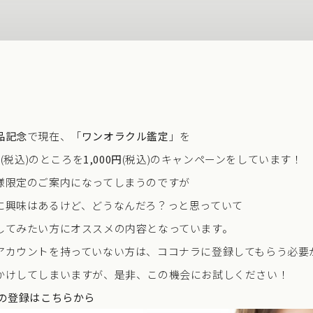
品記念
で現在、「
ワンオラクル鑑定
」を
円
(税込)のところを
1,000円
(税込)
のキャンペーンをしています！
様限定
のご案内になってしまうのですが
に興味はあるけど、どうなんだろ？っと思っていて
してみたい方にオススメの内容となっています。
アカウントを持っていない方は、ココナラに登録してもらう必要
かけしてしまいますが、是非、この機会にお試しください！
ラの登録はこちらから