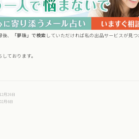
録後、
「夢珠」で検索
していただければ私の出品サービスが見つ
ちしております。
12月26日
02月6日