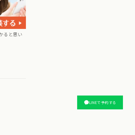
かると思い
LINEで予約する