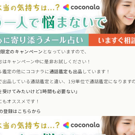
様限定のキャンペーン
となっていますので、
方はキャンペーン中に是非お試しください！
ル鑑定の他にココナラに
通話鑑定も出品
しています！
で出品している通話鑑定と違い、1分単位で通話鑑定になります
を受けてみたいけど1時間も必要ない」
にもオススメです！
ラの登録はこちらから