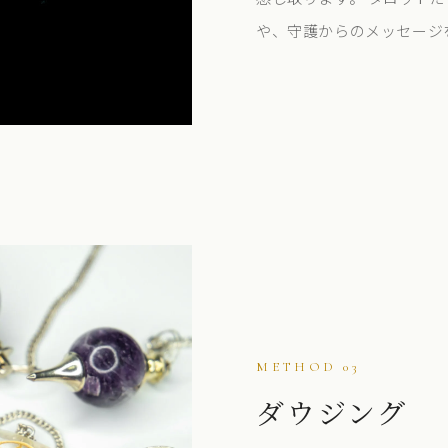
や、守護からのメッセージ
METHOD 03
ダウジング