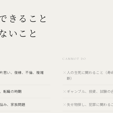
できること
ないこと
CANNOT DO
×
片思い、復縁、不倫、複雑
人の生死に関わること（寿
断）
×
、転職の時期
ギャンブル、投資、試験の
×
悩み、家族問題
失せ物探し、犯罪に関わる