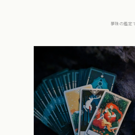
夢珠の鑑定