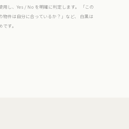
し、Yes / No を明確に判定します。 「この
の物件は自分に合っているか？」など、 白黒は
めです。