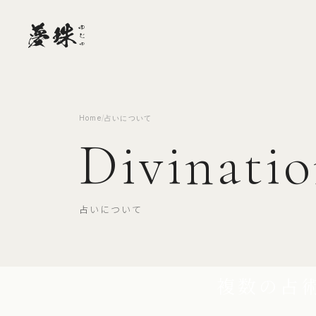
Home
/
占いについて
Divinati
占いについて
複数の占