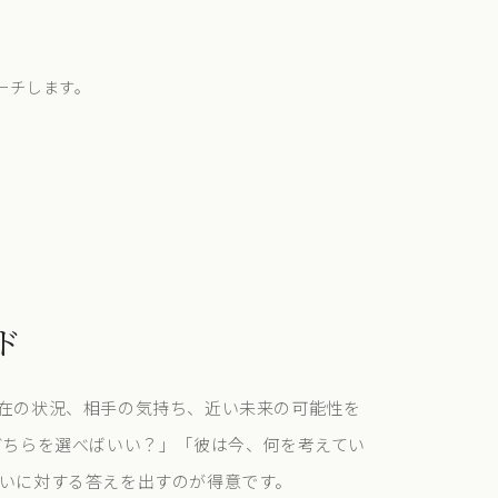
ーチします。
ド
現在の状況、相手の気持ち、近い未来の可能性を
、どちらを選べばいい？」「彼は今、何を考えてい
問いに対する答えを出すのが得意です。