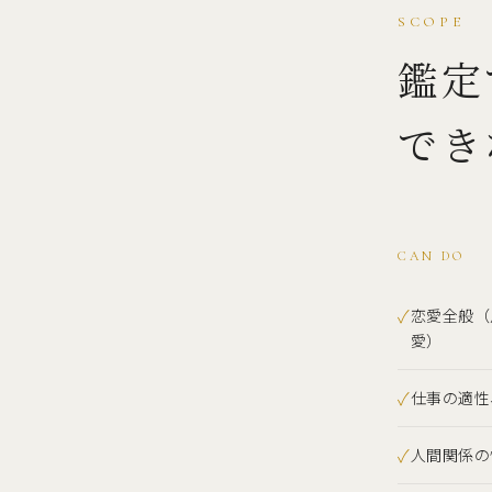
SCOPE
鑑定
でき
CAN DO
✓
恋愛全般（
愛）
✓
仕事の適性
✓
人間関係の