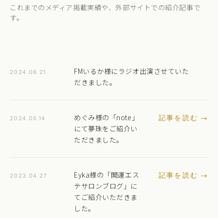
これまでのメディア掲載実績や、外部サイトでの紹介記事で
す。
FMいるか様にラジオ出演させていた
2024.06.21
だきました。
めぐみ様の「note」
記事を読む →
2024.05.14
にて夢珠をご紹介い
ただきました。
Eyka様の「開運エス
記事を読む →
2023.04.27
テサロンブログ」に
てご紹介いただきま
した。