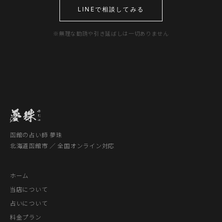
LINEで相談してみる
※無理な勧誘や引き延ばしは一切ありません
函館の占い師 夢珠
北海道函館市 ／ 全国オンライン対応
ホーム
当店について
占いについて
料金プラン