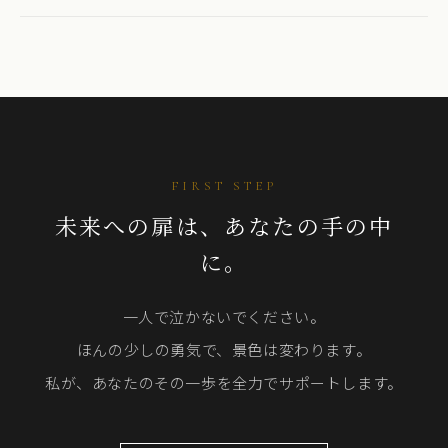
FIRST STEP
未来への扉は、あなたの手の中
に。
一人で泣かないでください。
ほんの少しの勇気で、景色は変わります。
私が、あなたのその一歩を全力でサポートします。