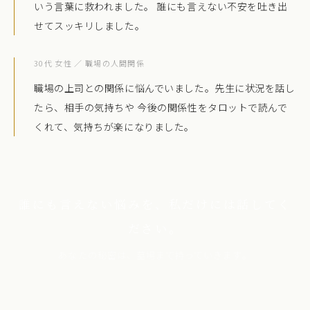
いう言葉に救われました。 誰にも言えない不安を吐き出
せてスッキリしました。
30代 女性 ／ 職場の人間関係
職場の上司との関係に悩んでいました。先生に状況を話し
たら、相手の気持ちや 今後の関係性をタロットで読んで
くれて、気持ちが楽になりました。
誰にも言えない悩みを、私だけには話してく
ださい。
あなたの秘密は、墓場まで持っていきます。