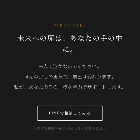
FIRST STEP
未来への扉は、あなたの手の中
に。
一人で泣かないでください。
ほんの少しの勇気で、景色は変わります。
私が、あなたのその一歩を全力でサポートします。
LINEで相談してみる
※無理な勧誘や引き延ばしは一切ありません