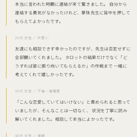
本当に言われた時期に連絡が来て驚きました。 自分から
連絡する勇気がなかったけれど、夢珠先生に背中を押して
もらえてよかったです。
20代 女性 ／ 片思い
友達にも相談できず辛かったのですが、先生は否定せずに
全部聞いてくれました。 タロットの結果だけでなく「ど
うすれば彼に振り向いてもらえるか」の作戦まで 一緒に
考えてくれて嬉しかったです。
30代 女性 ／ 不倫・複雑愛
「こんな恋愛していてはいけない」と責められると思って
いましたが、そんなことは一切なく、 状況を丁寧に読み
解いてくれました。相談して本当によかったです。
40代 女性 ／ 復縁