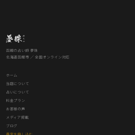
函館の占い師 夢珠
北海道函館市 ／ 全国オンライン対応
ホーム
当店について
占いについて
料金プラン
お客様の声
メディア掲載
ブログ
鑑定を申し込む