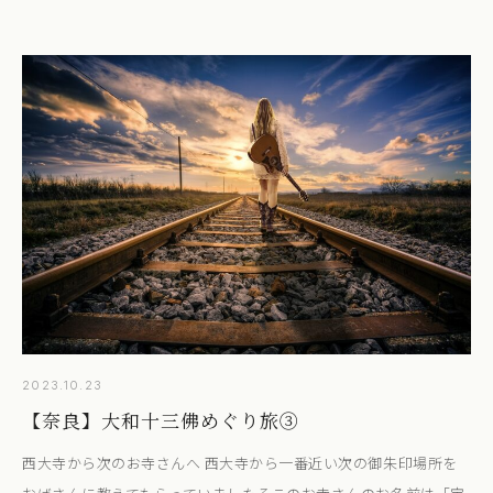
2023.10.23
【奈良】大和十三佛めぐり旅③
西大寺から次のお寺さんへ 西大寺から一番近い次の御朱印場所を