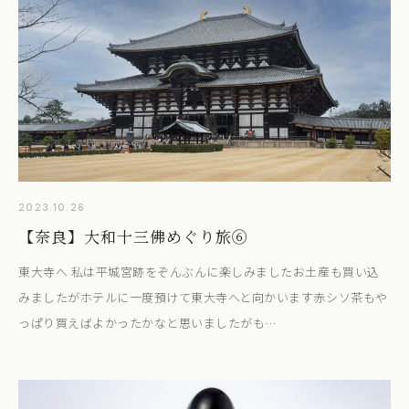
2023.10.26
【奈良】大和十三佛めぐり旅⑥
東大寺へ 私は平城宮跡をぞんぶんに楽しみましたお土産も買い込
みましたがホテルに一度預けて東大寺へと向かいます赤シソ茶もや
っぱり買えばよかったかなと思いましたがも…