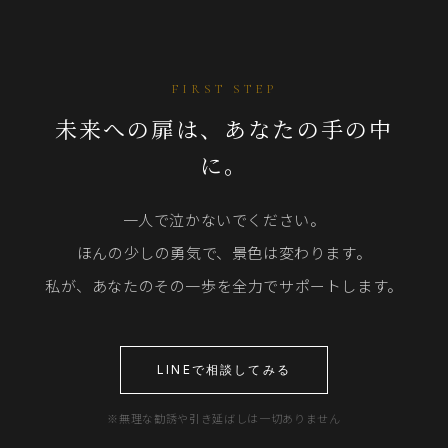
FIRST STEP
未来への扉は、あなたの手の中
に。
一人で泣かないでください。
ほんの少しの勇気で、景色は変わります。
私が、あなたのその一歩を全力でサポートします。
LINEで相談してみる
※無理な勧誘や引き延ばしは一切ありません