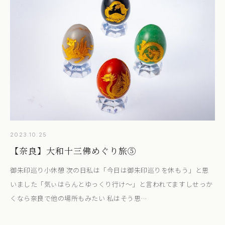
2023.10.25
【奈良】大和十三佛めぐり旅⑤
御朱印巡り小休憩 次の日私は「今日は御朱印巡りを休もう」と思
いました「気ぃはらんとゆっくり行け～」と言われてますしせっか
くなら奈良で他の場所もみたい 私はそう思…