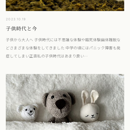
2023.10.19
子供時代と今
子供から大人へ 子供時代には不思議な体験や臨死体験幽体離脱な
どさまざまな体験をしてきました 中学の頃にはパニック障害も発
症してしまい正直私の子供時代はあまり良い…