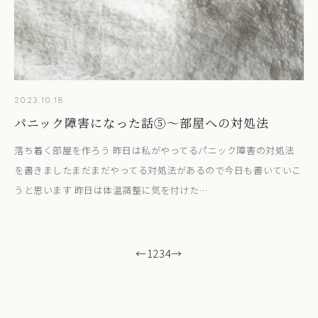
2023.10.18
パニック障害になった話⑤～部屋への対処法
落ち着く部屋を作ろう 昨日は私がやってるパニック障害の対処法
を書きましたまだまだやってる対処法があるので今日も書いていこ
うと思います 昨日は体温調整に気を付けた…
←
1
2
3
4
→