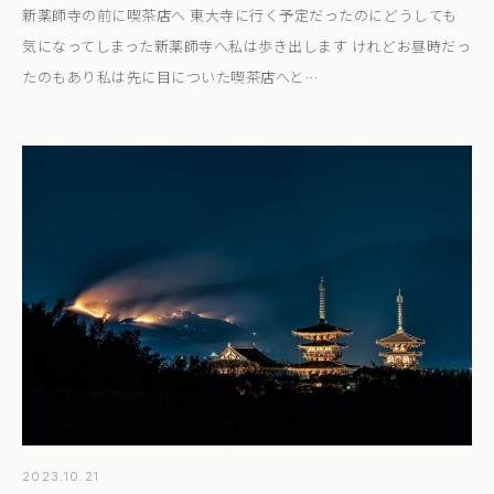
新薬師寺の前に喫茶店へ 東大寺に行く予定だったのにどうしても
気になってしまった新薬師寺へ私は歩き出します けれどお昼時だっ
たのもあり私は先に目についた喫茶店へと…
2023.10.21