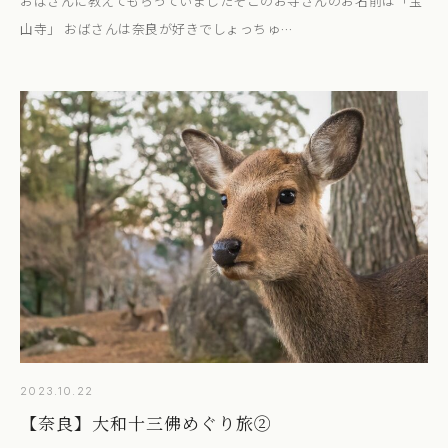
おばさんに教えてもらっていましたそこのお寺さんのお名前は「宝
山寺」 おばさんは奈良が好きでしょっちゅ…
2023.10.22
【奈良】大和十三佛めぐり旅②