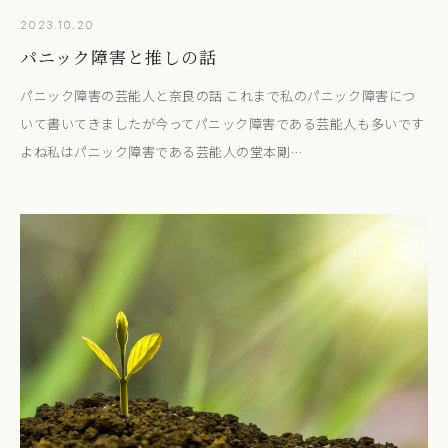
2023.10.20
パニック障害と推しの話
パニック障害の芸能人と奈良の話 これまで私のパニック障害につ
いて書いてきましたが今ってパニック障害である芸能人も多いです
よね私はパニック障害である芸能人の堂本剛…