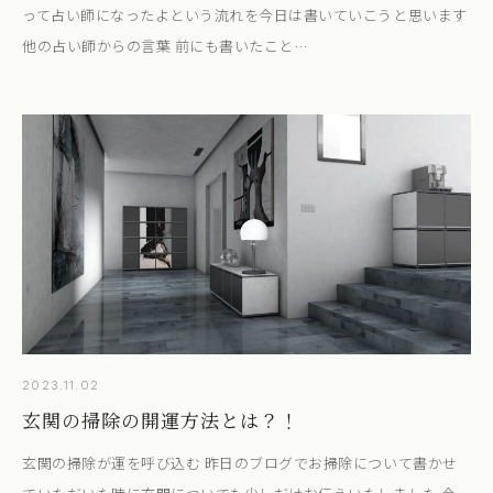
って占い師になったよという流れを今日は書いていこうと思います
他の占い師からの言葉 前にも書いたこと…
2023.11.02
玄関の掃除の開運方法とは？！
玄関の掃除が運を呼び込む 昨日のブログでお掃除について書かせ