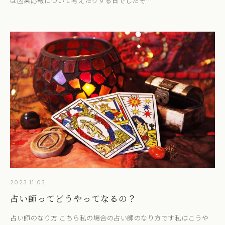
は因果応報について考えたりする日でしたそ…
2023.11.03
占い師ってどうやってなるの？
占い師のなり方 こちら私の場合の占い師のなり方です私はこうや