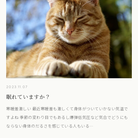
2023.11.07
眠れていますか？
寒暖差激しい 最近寒暖差も激しくて身体がついていかない気温で
すよね 季節の変わり目でもあるし爆弾低気圧など気合でどうにも
ならない身体のだるさを感じている人もいる…