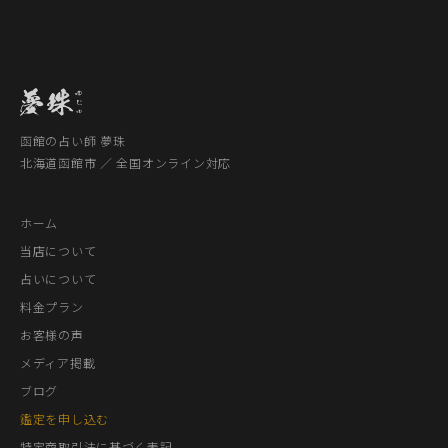
函館の占い師 夢珠
北海道函館市 ／ 全国オンライン対応
ホーム
当店について
占いについて
料金プラン
お客様の声
メディア掲載
ブログ
鑑定を申し込む
特定商取引法に基づく表記