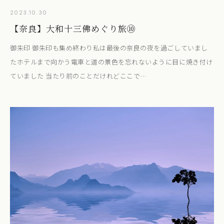
2023.10.30
【奈良】大和十三佛めぐり旅⑩
御朱印 御朱印も集め終わり私は最後の奈良の夜を過ごしていまし
たホテルまで向かう電車と道の景色を忘れないように目に焼き付け
ていました 当たり前のことだけれどここで…