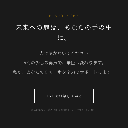
FIRST STEP
未来への扉は、あなたの手の中
に。
一人で泣かないでください。
ほんの少しの勇気で、景色は変わります。
私が、あなたのその一歩を全力でサポートします。
LINEで相談してみる
※無理な勧誘や引き延ばしは一切ありません