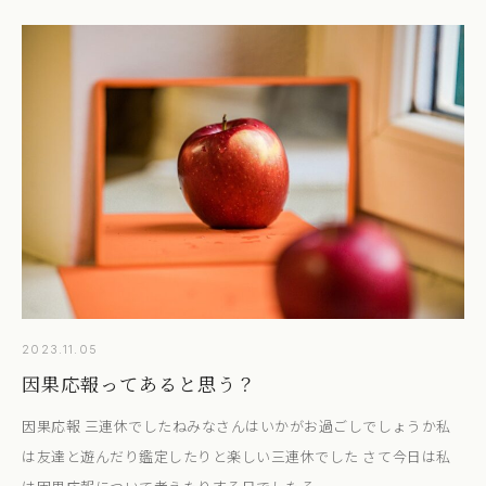
2023.11.05
因果応報ってあると思う？
因果応報 三連休でしたねみなさんはいかがお過ごしでしょうか私
は友達と遊んだり鑑定したりと楽しい三連休でした さて今日は私