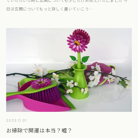
ていただいた時に玄関についても少しだけお伝えいたしました 今
日は玄関についてもっと詳しく書いていこう…
2023.11.01
お掃除で開運は本当？嘘？