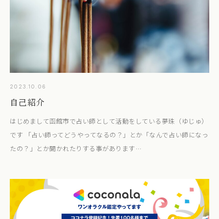
2023.10.06
自己紹介
はじめまして函館市で占い師として活動をしている夢珠（ゆじゅ）
です 「占い師ってどうやってなるの？」とか「なんで占い師になっ
たの？」とか聞かれたりする事があります…